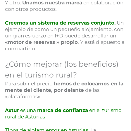
Y otro:
Unamos nuestra marca
en colaboración
con otros productos.
Creemos un sistema de reservas conjunto.
Un
ejemplo de como un pequeño alojamiento, con
un gran esfuerzo en I+D puede desarrollar un
«motor de reservas » propio
. Y está dispuesto a
compartirlo.
¿Cómo mejorar (los beneficios)
en el turismo rural?
Para subir el precio
hemos de colocarnos en la
mente del cliente, por delante
de las
«plataformas»
Axtur
es una
marca de confianza
en el turismo
rural de Asturias
Tipos de alojamientos en Asturias
. La