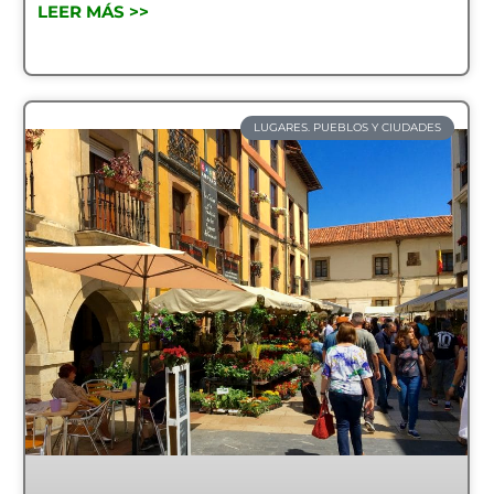
LEER MÁS >>
LUGARES. PUEBLOS Y CIUDADES