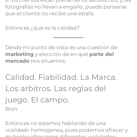
si los clientes están plenamente satisfechos, y las
fotografias no llevan a engaño, puede pensarse
que el cliente no recibe una estafa.
Entonces ¿qué es la calidad?
Desde mi punto de vista es una cuestión de
marketing
y elección de en qué
parte del
mercado
nos situamos.
Calidad. Fiabilidad. La Marca.
Los arbitros. Las reglas del
juego. El campo.
Bien.
Entonces no estamos hablando de una
«calidad» homogenea, pues podemos ofrecer y
de hecho ofrecemos diferentes «calidades».