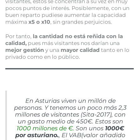
visitantes, estos se concentran a su vez en muy
pocos puntos de interés. Posiblemente, con un
buen reparto pudiese aumentar la capacidad
máxima
x5 o x10
, sin grandes perjuicios.
Por tanto,
la cantidad no está reñida con la
calidad,
pues más visitantes nos darían una
mejor gestión
y una
mayor calidad
tanto en lo
privado como en lo público.
En Asturias viven un millón de
personas. Y tenemos un poco más 2,3
millones de visitantes (Sita-2017), con
un gasto medio de 450€. Estos son
1000 millones de €.
Son unos
1000€
por asturiano.
, El VAB(valor añadido