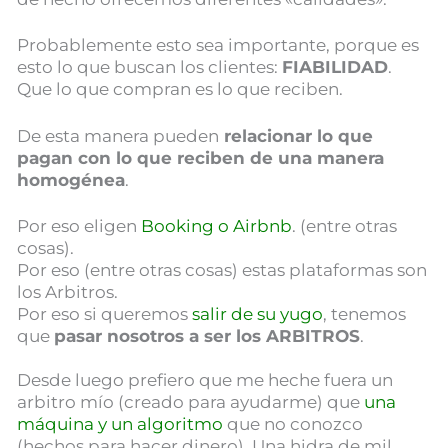
Probablemente esto sea importante, porque es
esto lo que buscan los clientes:
FIABILIDAD
.
Que lo que compran es lo que reciben.
De esta manera pueden
relacionar lo que
pagan con lo que reciben de una manera
homogénea
.
Por eso eligen
Booking o Airbnb
. (entre otras
cosas).
Por eso (entre otras cosas) estas plataformas son
los Arbitros.
Por eso si queremos
salir de su yugo
, tenemos
que
pasar nosotros a ser los ARBITROS
.
Desde luego prefiero que me heche fuera un
arbitro mío (creado para ayudarme) que
una
máquina y un algoritmo
que no conozco
(hechos para hacer dinero). Una hidra de mil