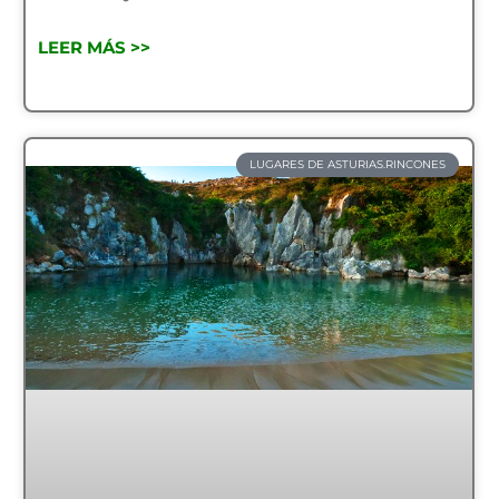
LEER MÁS >>
LUGARES DE ASTURIAS.RINCONES