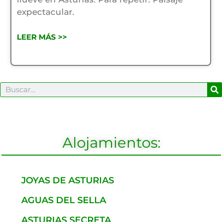
expectacular.
LEER MÁS >>
B
Buscar
Alojamientos:
JOYAS DE ASTURIAS
AGUAS DEL SELLA
ASTURIAS SECRETA