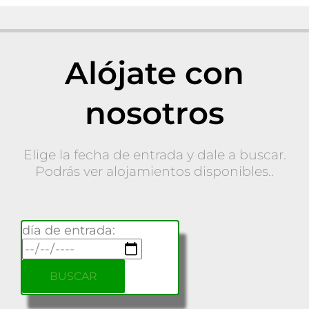
Alójate con
nosotros
Elige la fecha de entrada y dale a buscar.
Podrás ver alojamientos disponibles..
día de entrada: