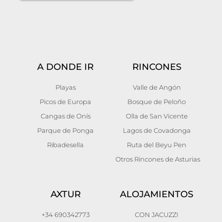
A DONDE IR
RINCONES
Playas
Valle de Angón
Picos de Europa
Bosque de Peloño
Cangas de Onís
Olla de San Vicente
Parque de Ponga
Lagos de Covadonga
Ribadesella
Ruta del Beyu Pen
Otros Rincones de Asturias
AXTUR
ALOJAMIENTOS
+34 690342773
CON JACUZZI