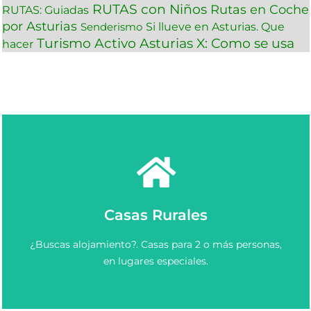
RUTAS con Niños
Rutas en Coche
RUTAS: Guiadas
por Asturias
Si llueve en Asturias. Que
Senderismo
Turismo Activo Asturias
X: Como se usa
hacer
Ver más
Casas Rurales
Elige y Reserva una casa rural en Asturias.
¿Buscas alojamiento?. Casas para 2 o más personas,
Casas Rurales en Asturias
en lugares especiales.