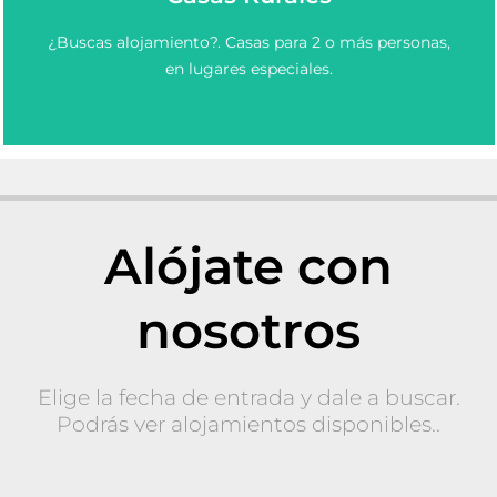
Elige y Reserva una casa rural en Asturias.
¿Buscas alojamiento?. Casas para 2 o más personas,
Casas Rurales en Asturias
en lugares especiales.
Alójate con
nosotros
Elige la fecha de entrada y dale a buscar.
Podrás ver alojamientos disponibles..