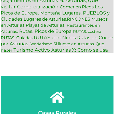
B: Asturias, que
Alojamientos en Asturias
visitar
Comercialización
Los
Comer en Picos
Picos de Europa. Montaña
Lugares. PUEBLOS y
Ciudades
Lugares de Asturias.RINCONES
Museos
en Asturias
Playas de Asturias.
Restaurantes en
Rutas. Picos de Europa
Asturias.
RUTAS: costera
RUTAS con Niños
Rutas en Coche
RUTAS: Guiadas
por Asturias
Si llueve en Asturias. Que
Senderismo
Turismo Activo Asturias
X: Como se usa
hacer
Ver más
Casas Rurales