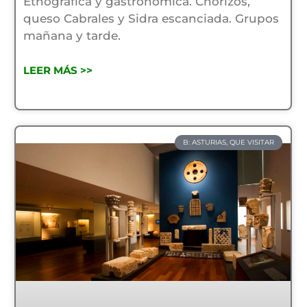
Etnográfica y gastronómica. Chorizos,
queso Cabrales y Sidra escanciada. Grupos
mañana y tarde.
LEER MÁS >>
B: ASTURIAS, QUE VISITAR