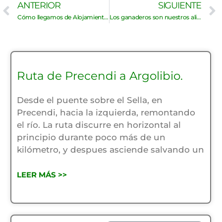
Ant
ANTERIOR
SIGUIENTE
Cómo llegamos de Alojamientos rurales ilegales a la MARCA de Asturias
Los ganaderos son nuestros aliados
Ruta de Precendi a Argolibio.
Desde el puente sobre el Sella, en
Precendi, hacia la izquierda, remontando
el río. La ruta discurre en horizontal al
principio durante poco más de un
kilómetro, y despues asciende salvando un
LEER MÁS >>