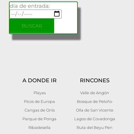
día de entrada:
A DONDE IR
RINCONES
Playas
Valle de Angón
Picos de Europa
Bosque de Peloño
Cangas de Onís
Olla de San Vicente
Parque de Ponga
Lagos de Covadonga
Ribadesella
Ruta del Beyu Pen