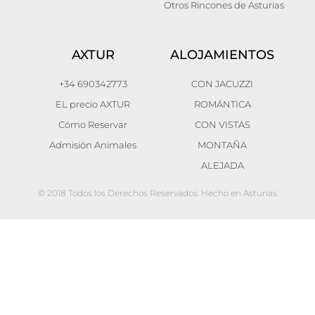
Otros Rincones de Asturias
AXTUR
ALOJAMIENTOS
+34 690342773
CON JACUZZI
EL precio AXTUR
ROMÁNTICA
Cómo Reservar
CON VISTAS
Admisión Animales
MONTAÑA
ALEJADA
© 2018 Todos los Derechos Reservados. Hecho en Asturias