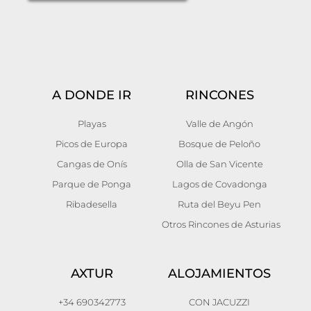
A DONDE IR
RINCONES
Playas
Valle de Angón
Picos de Europa
Bosque de Peloño
Cangas de Onís
Olla de San Vicente
Parque de Ponga
Lagos de Covadonga
Ribadesella
Ruta del Beyu Pen
Otros Rincones de Asturias
AXTUR
ALOJAMIENTOS
+34 690342773
CON JACUZZI