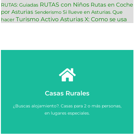
RUTAS con Niños
Rutas en Coche
RUTAS: Guiadas
por Asturias
Si llueve en Asturias. Que
Senderismo
Turismo Activo Asturias
X: Como se usa
hacer
Ver más
Casas Rurales
Elige y Reserva una casa rural en Asturias.
¿Buscas alojamiento?. Casas para 2 o más personas,
Casas Rurales en Asturias
en lugares especiales.