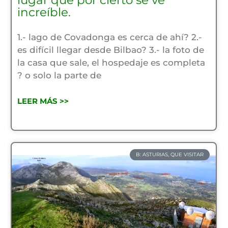
lugar que por cierto se ve
increíble.
1.- lago de Covadonga es cerca de ahí? 2.-
es difícil llegar desde Bilbao? 3.- la foto de
la casa que sale, el hospedaje es completa
? o solo la parte de
LEER MÁS >>
B: ASTURIAS, QUE VISITAR