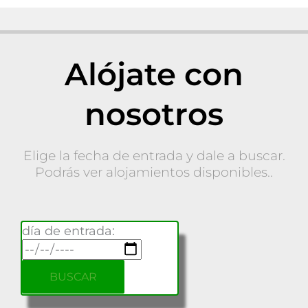
Alójate con
nosotros
Elige la fecha de entrada y dale a buscar.
Podrás ver alojamientos disponibles..
día de entrada: