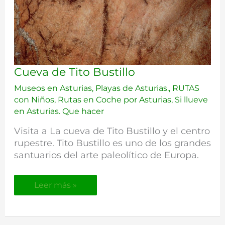
Cueva
Cueva de Tito Bustillo
de
Museos en Asturias
,
Playas de Asturias.
,
RUTAS
Tito
con Niños
,
Rutas en Coche por Asturias
,
Si llueve
Bustillo
en Asturias. Que hacer
Visita a La cueva de Tito Bustillo y el centro
rupestre. Tito Bustillo es uno de los grandes
santuarios del arte paleolítico de Europa.
Leer más »