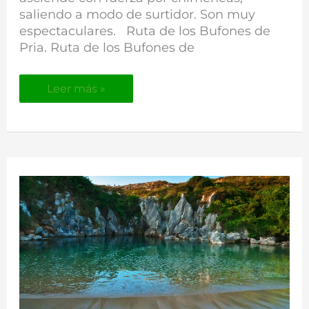
saliendo a modo de surtidor. Son muy
espectaculares. Ruta de los Bufones de
Pria. Ruta de los Bufones de
Leer más »