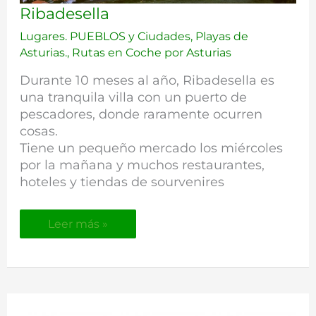
Ribadesella
Ribadesella
Lugares. PUEBLOS y Ciudades
,
Playas de
Asturias.
,
Rutas en Coche por Asturias
Durante 10 meses al año, Ribadesella es
una tranquila villa con un puerto de
pescadores, donde raramente ocurren
cosas.
Tiene un pequeño mercado los miércoles
por la mañana y muchos restaurantes,
hoteles y tiendas de sourvenires
Leer más »