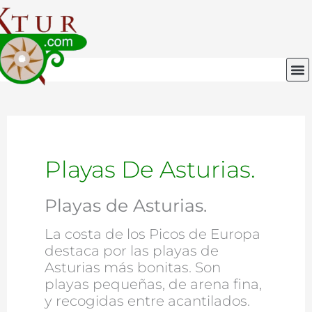
Ir
al
contenido
M
Playas De Asturias.
Playas de Asturias.
La costa de los Picos de Europa
destaca por las playas de
Asturias más bonitas. Son
playas pequeñas, de arena fina,
y recogidas entre acantilados.