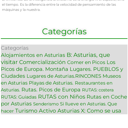
el tiempo. Es la diferencia entre la velocidad de pensamiento de las
máquinas y la nuestra.
Categorías
Categorías
B: Asturias, que
Alojamientos en Asturias
visitar
Comercialización
Los
Comer en Picos
Picos de Europa. Montaña
Lugares. PUEBLOS y
Ciudades
Lugares de Asturias.RINCONES
Museos
en Asturias
Playas de Asturias.
Restaurantes en
Rutas. Picos de Europa
Asturias.
RUTAS: costera
RUTAS con Niños
Rutas en Coche
RUTAS: Guiadas
por Asturias
Si llueve en Asturias. Que
Senderismo
Turismo Activo Asturias
X: Como se usa
hacer