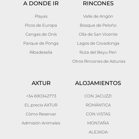
A DONDE IR
RINCONES
Playas
Valle de Angón
Picos de Europa
Bosque de Peloño
Cangas de Onís
Olla de San Vicente
Parque de Ponga
Lagos de Covadonga
Ribadesella
Ruta del Beyu Pen
Otros Rincones de Asturias
AXTUR
ALOJAMIENTOS
+34 690342773
CON JACUZZI
EL precio AXTUR
ROMÁNTICA
Cómo Reservar
CON VISTAS
Admisión Animales
MONTAÑA
ALEJADA