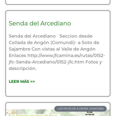
Senda del Arcediano
Senda del Arcediano Seccion desde
Collada de Angón (Comundi)- a Soto de
Sajambre Con vistas al Valle de Angón
Enlaces http://www.jfcamina.es/rutas/0152-
jfc-Senda-Arcediano/0152-jfc.htm Fotos y
descripción.
LEER MÁS >>
LOS PICOS DE EUROPA. MONTAÑA