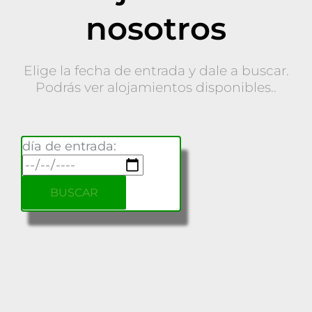
nosotros
Elige la fecha de entrada y dale a buscar.
Podrás ver alojamientos disponibles..
día de entrada: