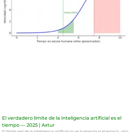
El verdadero límite de la inteligencia artificial es el
tiempo — 2025 | Axtur
El límite real de la inteligencia artificial no es la energía ni el espacio, sino