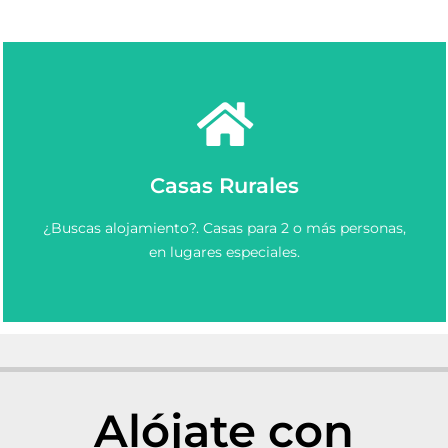
Ver más
Casas Rurales
Elige y Reserva una casa rural en Asturias.
¿Buscas alojamiento?. Casas para 2 o más personas,
Casas Rurales en Asturias
en lugares especiales.
Alójate con