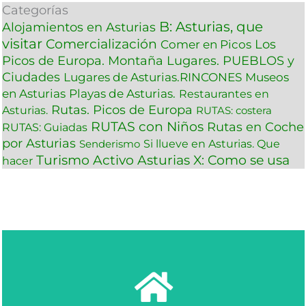
Categorías
B: Asturias, que
Alojamientos en Asturias
visitar
Comercialización
Los
Comer en Picos
Picos de Europa. Montaña
Lugares. PUEBLOS y
Ciudades
Lugares de Asturias.RINCONES
Museos
en Asturias
Playas de Asturias.
Restaurantes en
Rutas. Picos de Europa
Asturias.
RUTAS: costera
RUTAS con Niños
Rutas en Coche
RUTAS: Guiadas
por Asturias
Si llueve en Asturias. Que
Senderismo
Turismo Activo Asturias
X: Como se usa
hacer
Ver más