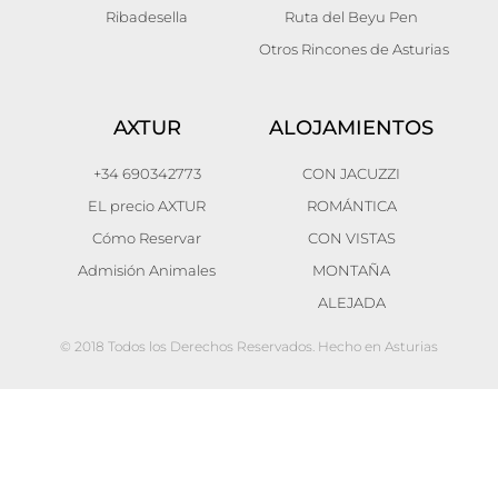
Ribadesella
Ruta del Beyu Pen
Otros Rincones de Asturias
AXTUR
ALOJAMIENTOS
+34 690342773
CON JACUZZI
EL precio AXTUR
ROMÁNTICA
Cómo Reservar
CON VISTAS
Admisión Animales
MONTAÑA
ALEJADA
© 2018 Todos los Derechos Reservados. Hecho en Asturias