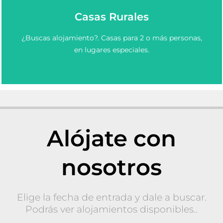
Casas Rurales
Elige y Reserva una casa rural en Asturias.
¿Buscas alojamiento?. Casas para 2 o más personas,
Casas Rurales en Asturias
en lugares especiales.
Alójate con
nosotros
Elige la fecha de entrada y dale a buscar.
Podrás ver alojamientos disponibles..