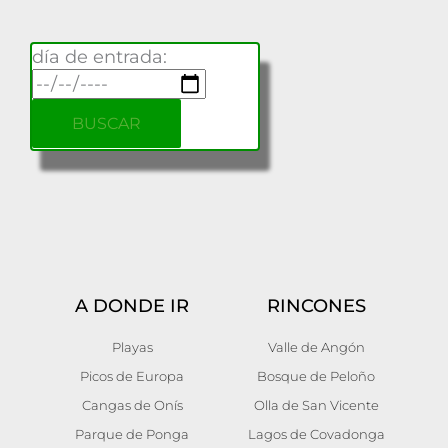
día de entrada:
A DONDE IR
RINCONES
Playas
Valle de Angón
Picos de Europa
Bosque de Peloño
Cangas de Onís
Olla de San Vicente
Parque de Ponga
Lagos de Covadonga