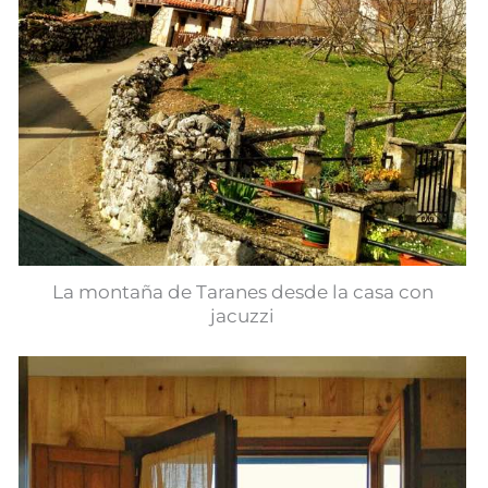
La montaña de Taranes desde la casa con
jacuzzi