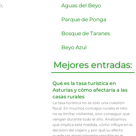
o,
Aguas del Beyo
Parque de Ponga
Bosque de Taranes
Beyo Azul
Mejores entradas:
Qué es la tasa turística en
Asturias y cómo afectaría a las
casas rurales
La tasa turística no es sólo una cuestión
fiscal. En muchos concejos rurales el reto
no es limitar visitantes, sino conseguir que
vengan durante todo el año. Analizamos
qué implica esta medida, cómo influye en la
decisión del viajero y por qué su efecto
puede ser especialmente sensible en el