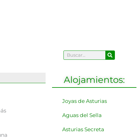
Buscar
Buscar
Alojamientos:
Joyas de Asturias
más
Aguas del Sella
Asturias Secreta
una