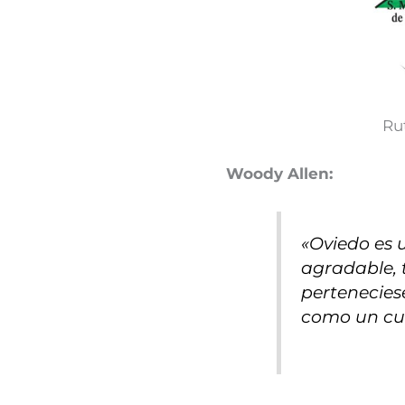
Ru
Woody Allen:
«Oviedo es u
agradable, 
pertenecies
como un cu