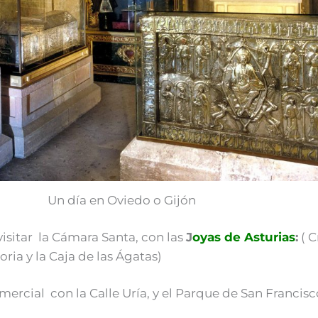
Un día en Oviedo o Gijón
isitar la Cámara Santa, con las
J
oyas de Asturias
:
( C
oria y la Caja de las Ágatas)
omercial con la Calle Uría, y el Parque de San Francisc