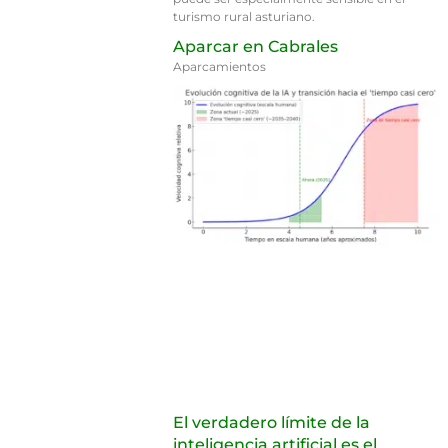
turismo rural asturiano.
Aparcar en Cabrales
Aparcamientos
El verdadero límite de la
inteligencia artificial es el