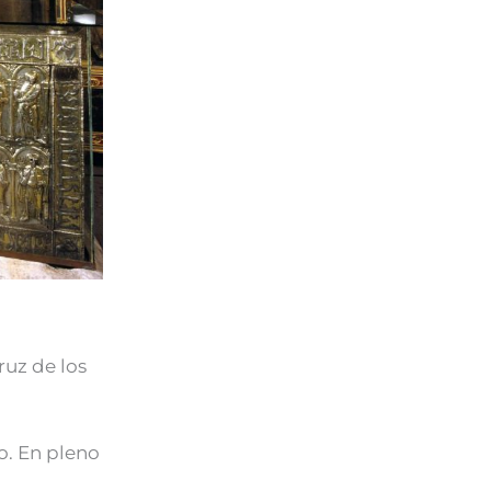
ruz de los
o. En pleno