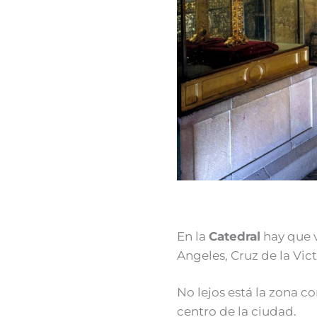
En la
Catedral
hay que v
Angeles, Cruz de la Vict
No lejos está la zona c
centro de la ciudad.