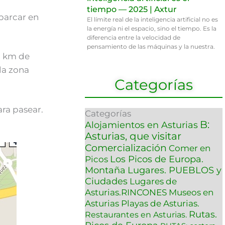
tiempo — 2025 | Axtur
parcar en
El límite real de la inteligencia artificial no es
la energía ni el espacio, sino el tiempo. Es la
diferencia entre la velocidad de
pensamiento de las máquinas y la nuestra.
 3 km de
la zona
Categorías
ra pasear.
Categorías
B:
Alojamientos en Asturias
Asturias, que visitar
Comercialización
Comer en
Los Picos de Europa.
Picos
Montaña
Lugares. PUEBLOS y
Ciudades
Lugares de
Asturias.RINCONES
Museos en
Asturias
Playas de Asturias.
Rutas.
Restaurantes en Asturias.