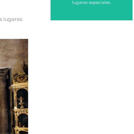
lugares especiales.
s lugares