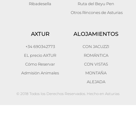
Ribadesella
Ruta del Beyu Pen
Otros Rincones de Asturias
AXTUR
ALOJAMIENTOS
+34 690342773
CON JACUZZI
EL precio AXTUR
ROMÁNTICA
Cómo Reservar
CON VISTAS
Admisión Animales
MONTAÑA
ALEJADA
© 2018 Todos los Derechos Reservados. Hecho en Asturias