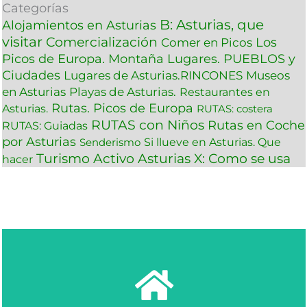
Categorías
B: Asturias, que
Alojamientos en Asturias
visitar
Comercialización
Los
Comer en Picos
Picos de Europa. Montaña
Lugares. PUEBLOS y
Ciudades
Lugares de Asturias.RINCONES
Museos
en Asturias
Playas de Asturias.
Restaurantes en
Rutas. Picos de Europa
Asturias.
RUTAS: costera
RUTAS con Niños
Rutas en Coche
RUTAS: Guiadas
por Asturias
Si llueve en Asturias. Que
Senderismo
Turismo Activo Asturias
X: Como se usa
hacer
Ver más