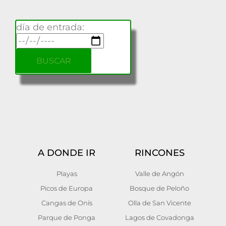
día de entrada:
A DONDE IR
RINCONES
Playas
Valle de Angón
Picos de Europa
Bosque de Peloño
Cangas de Onís
Olla de San Vicente
Parque de Ponga
Lagos de Covadonga