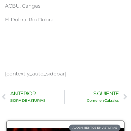
ACBU. Cangas
El Dobra. Rio Dobra
[contextly_auto_sidebar]
Ant
ANTERIOR
SIGUIENTE
SIDRA DE ASTURIAS
Comer en Cabrales
ALOJAMIENTOS EN ASTURIAS