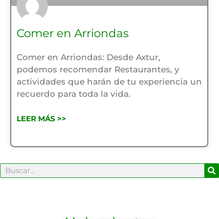
Comer en Arriondas
Comer en Arriondas: Desde Axtur,
podemos recomendar Restaurantes, y
actividades que harán de tu experiencia un
recuerdo para toda la vida.
LEER MÁS >>
B
Buscar