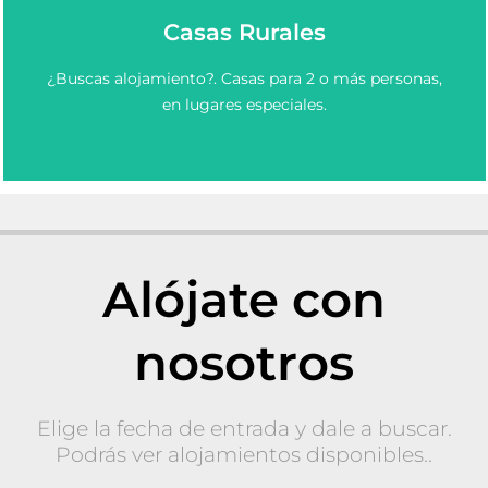
Casas Rurales
Elige y Reserva una casa rural en Asturias.
¿Buscas alojamiento?. Casas para 2 o más personas,
Casas Rurales en Asturias
en lugares especiales.
Alójate con
nosotros
Elige la fecha de entrada y dale a buscar.
Podrás ver alojamientos disponibles..