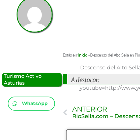
Estás en:
Inicio
»
Descenso del Alto Sella en Pi
Descenso del Alto Sell
Turismo Activo
A destacar:
Asturias
[youtube=http://www.
WhatsApp
Ant
ANTERIOR