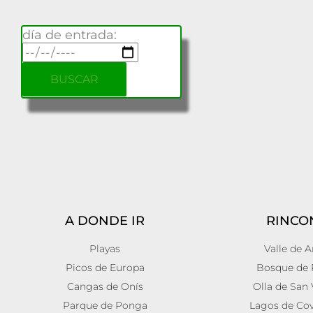
día de entrada:
A DONDE IR
RINCO
Playas
Valle de 
Picos de Europa
Bosque de 
Cangas de Onís
Olla de San 
Parque de Ponga
Lagos de Co