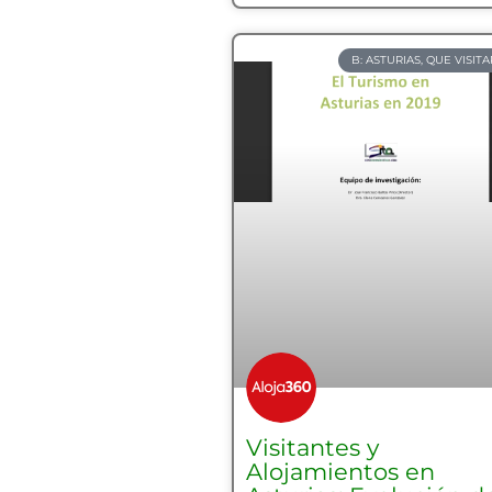
B: ASTURIAS, QUE VISITA
Visitantes y
Alojamientos en