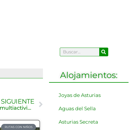
Buscar
Buscar
Alojamientos:
Joyas de Asturias
Siguiente
SIGUIENTE
Empresas de turismo activo y multiactividad en los Picos de Europa
Aguas del Sella
Asturias Secreta
RUTAS CON NIÑOS