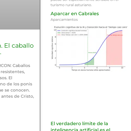
turismo rural asturiano.
Aparcar en Cabrales
Aparcamientos
. El caballo
.
RCON: Caballos
 resistentes,
sos. El
no de los ponis
ue se conocen.
antes de Cristo,
El verdadero límite de la
inteligencia artificial es el