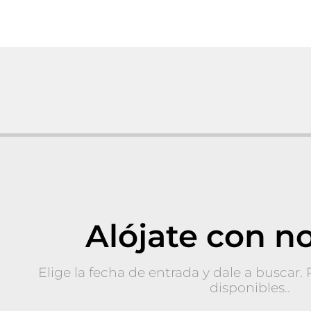
Alójate con n
Elige la fecha de entrada y dale a buscar.
disponibles..