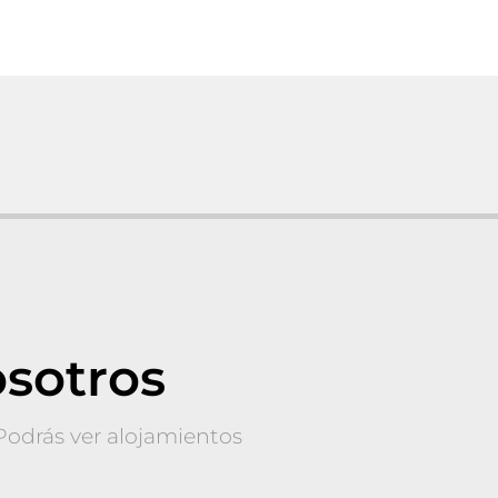
osotros
 Podrás ver alojamientos