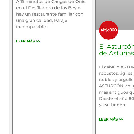
A 15 minutos de Cangas de Onís.
en el Desfiladero de los Beyos
hay un restaurante familiar con
una gran calidad. Paraje
incomparable
LEER MÁS >>
El Asturcón
de Asturias
El caballo ASTU
robustos, ágiles,
nobles y orgullo
ASTURCÓN, es u
más antiguos q
Desde el año 80 
ya se tienen
LEER MÁS >>