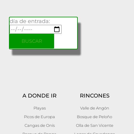
día de entrada:
A DONDE IR
RINCONES
Playas
Valle de Angón
Picos de Europa
Bosque de Peloño
Cangas de Onís
Olla de San Vicente