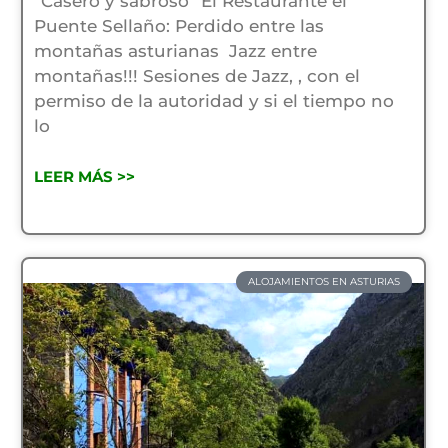
“Casero y sabroso” El Restaurante el
Puente Sellaño: Perdido entre las
montañas asturianas Jazz entre
montañas!!! Sesiones de Jazz, , con el
permiso de la autoridad y si el tiempo no
lo
LEER MÁS >>
ALOJAMIENTOS EN ASTURIAS