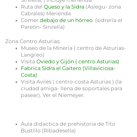
Ruta del
Queso y la Sidra
(Asiegu- zona
Cabrales) Merienda
Comer
debajo de un hórreo
. (sidrería el
Pareón- Sirviella)
Zona Centro Asturias:
Museo de la Minería ( centro de Asturias-
Langreo)
Visita
Oviedo y Gijón ( centro Asturias)
Fabrica Sidra el Gaitero (Villaviciosa-
Costa)
Visita Avilés ( centro-costa Asturias ) (la
ciudad amiga- llena de soportales para
pasear). Ver el Niemeyer.
Aula didactica de prehistoria de Tito
Bustillo (Ribadesella)