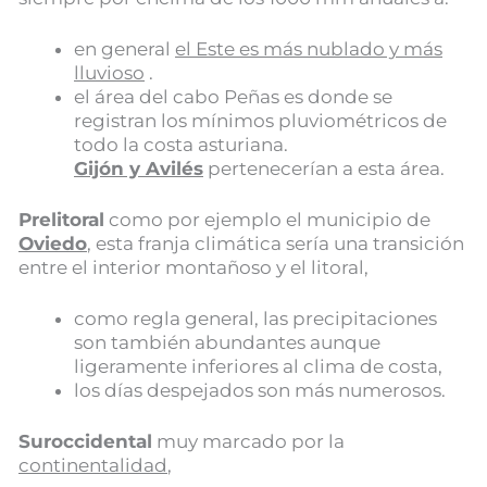
en general
el Este es más nublado y más
lluvioso
.
el área del cabo Peñas es donde se
registran los mínimos pluviométricos de
todo la costa asturiana.
Gijón y Avilés
pertenecerían a esta área.
Prelitoral
como por ejemplo el municipio de
Oviedo
, esta franja climática sería una transición
entre el interior montañoso y el litoral,
como regla general, las precipitaciones
son también abundantes aunque
ligeramente inferiores al clima de costa,
los días despejados son más numerosos.
Suroccidental
muy marcado por la
continentalidad
,