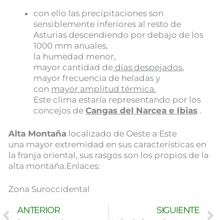
con ello las precipitaciones son
sensiblemente inferiores al resto de
Asturias descendiendo por debajo de los
1000 mm anuales,
la humedad menor,
mayor cantidad de
días despejados
,
mayor frecuencia de heladas y
con
mayor amplitud térmica.
Este clima estaría representando por los
concejos de
Cangas del Narcea e Ibias
.
Alta Montaña
localizado de Oeste a Este
una mayor extremidad en sus características en
la franja oriental, sus rasgos son los propios de la
alta montaña.Enlaces:
Zona Suroccidental
Ant
ANTERIOR
SIGUIENTE