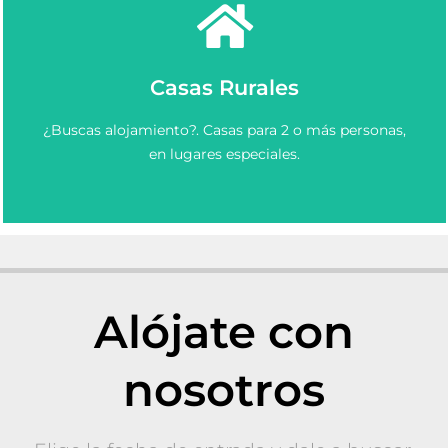
Ver más
Casas Rurales
Elige y Reserva una casa rural en Asturias.
¿Buscas alojamiento?. Casas para 2 o más personas,
Casas Rurales en Asturias
en lugares especiales.
Alójate con
nosotros