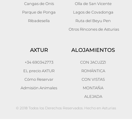
Cangas de Onís
Olla de San Vicente
Parque de Ponga
Lagos de Covadonga
Ribadesella
Ruta del Beyu Pen
Otros Rincones de Asturias
AXTUR
ALOJAMIENTOS
+34 690342773
CON JACUZZI
EL precio AXTUR
ROMÁNTICA
Cómo Reservar
CON VISTAS
Admisión Animales
MONTAÑA
ALEJADA
© 2018 Todos los Derechos Reservados. Hecho en Asturias