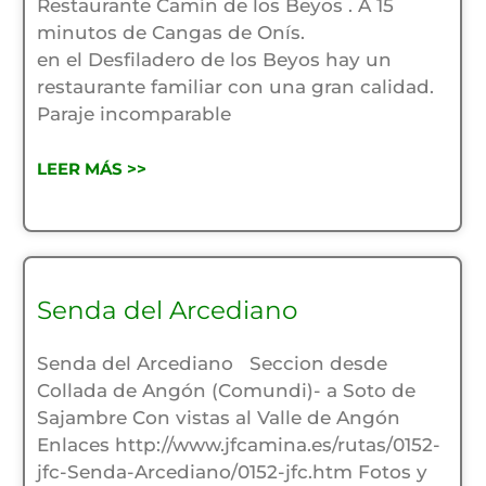
Restaurante Camín de los Beyos . A 15
minutos de Cangas de Onís.
en el Desfiladero de los Beyos hay un
restaurante familiar con una gran calidad.
Paraje incomparable
LEER MÁS >>
Senda del Arcediano
Senda del Arcediano Seccion desde
Collada de Angón (Comundi)- a Soto de
Sajambre Con vistas al Valle de Angón
Enlaces http://www.jfcamina.es/rutas/0152-
jfc-Senda-Arcediano/0152-jfc.htm Fotos y