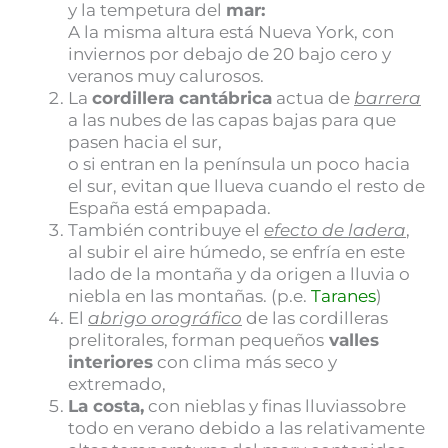
y la tempetura del
mar:
A la misma altura está Nueva York, con
inviernos por debajo de 20 bajo cero y
veranos muy calurosos.
La
cordillera cantábrica
actua de
barrera
a las nubes de las capas bajas para que
pasen hacia el sur,
o si entran en la península un poco hacia
el sur, evitan que llueva cuando el resto de
España está empapada.
También contribuye el
efecto de ladera
,
al subir el aire húmedo, se enfría en este
lado de la montaña y da origen a lluvia o
niebla en las montañas. (p.e.
Taranes
)
El
abrigo orográfico
de las cordilleras
prelitorales, forman pequeños
valles
interiores
con clima más seco y
extremado,
La costa,
con nieblas y finas lluviassobre
todo en verano debido a las relativamente