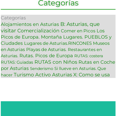
Categorías
Categorías
B: Asturias, que
Alojamientos en Asturias
visitar
Comercialización
Los
Comer en Picos
Picos de Europa. Montaña
Lugares. PUEBLOS y
Ciudades
Lugares de Asturias.RINCONES
Museos
en Asturias
Playas de Asturias.
Restaurantes en
Rutas. Picos de Europa
Asturias.
RUTAS: costera
RUTAS con Niños
Rutas en Coche
RUTAS: Guiadas
por Asturias
Si llueve en Asturias. Que
Senderismo
Turismo Activo Asturias
X: Como se usa
hacer