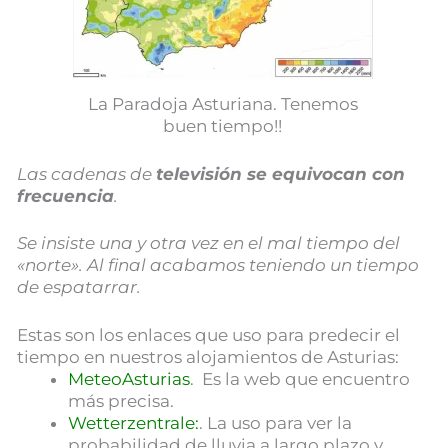
La Paradoja Asturiana. Tenemos
buen tiempo!!
Las cadenas de
televisión se equivocan con
frecuencia
.
Se insiste una y otra vez en el mal tiempo del
«norte». Al final acabamos teniendo un tiempo
de espatarrar.
Estas son los enlaces que uso para predecir el
tiempo en nuestros alojamientos de Asturias:
MeteoAsturias
. Es la web que encuentro
más precisa.
Wetterzentrale:
. La uso para ver la
probabilidad de lluvia a largo plazo y