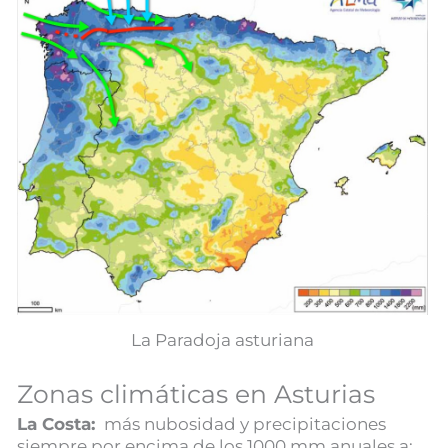
La Paradoja asturiana
Zonas climáticas en Asturias
La Costa:
más nubosidad y precipitaciones
siempre por encima de los 1000 mm anuales a: