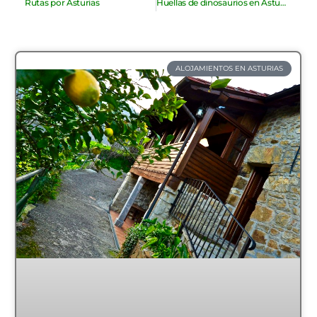
Rutas por Asturias
Huellas de dinosaurios en Asturias. El Museo del Jurásico
ALOJAMIENTOS EN ASTURIAS