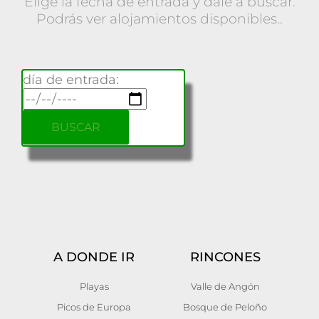
Elige la fecha de entrada y dale a buscar.
Podrás ver alojamientos disponibles..
día de entrada:
A DONDE IR
RINCONES
Playas
Valle de Angón
Picos de Europa
Bosque de Peloño