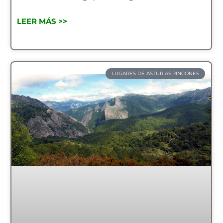
LEER MÁS >>
LUGARES DE ASTURIAS.RINCONES