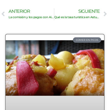
Ant
ANTERIOR
SIGUIENTE
La comisión y los pagos con Airbnb
Qué es la tasa turística en Asturias y cómo afectaría a las casas rurales
COMER EN PICOS