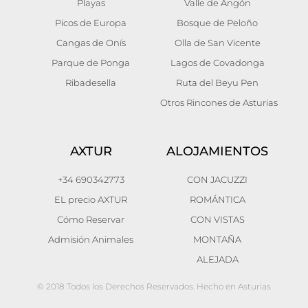
Playas
Valle de Angón
Picos de Europa
Bosque de Peloño
Cangas de Onís
Olla de San Vicente
Parque de Ponga
Lagos de Covadonga
Ribadesella
Ruta del Beyu Pen
Otros Rincones de Asturias
AXTUR
ALOJAMIENTOS
+34 690342773
CON JACUZZI
EL precio AXTUR
ROMÁNTICA
Cómo Reservar
CON VISTAS
Admisión Animales
MONTAÑA
ALEJADA
© 2018 Todos los Derechos Reservados. Hecho en Asturias