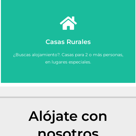
Ver más
Casas Rurales
Elige y Reserva una casa rural en Asturias.
¿Buscas alojamiento?. Casas para 2 o más personas,
Casas Rurales en Asturias
en lugares especiales.
Alójate con
nosotros