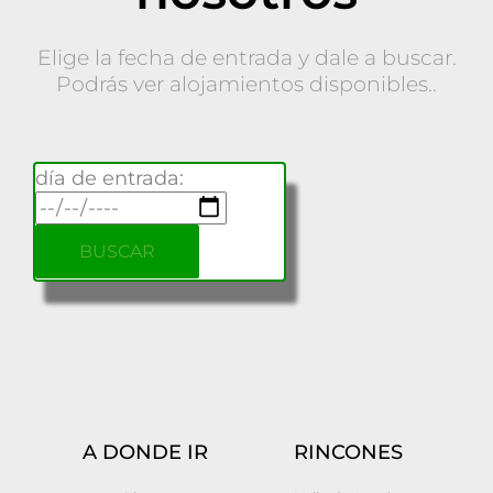
Elige la fecha de entrada y dale a buscar.
Podrás ver alojamientos disponibles..
día de entrada:
A DONDE IR
RINCONES