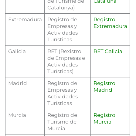
de Turisme de
Cataluña
Catalunya)
Extremadura
Registro de
Registro
Empresas y
Extremadura
Actividades
Turísticas
Galicia
RET (Rexistro
RET Galicia
de Empresas e
Actividades
Turísticas)
Madrid
Registro de
Registro
Empresas y
Madrid
Actividades
Turísticas
Murcia
Registro de
Registro
Turismo de
Murcia
Murcia