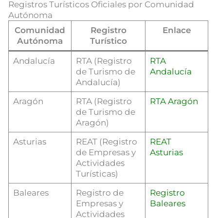
Registros Turísticos Oficiales por Comunidad
Autónoma
Comunidad
Registro
Enlace
Autónoma
Turístico
Andalucía
RTA (Registro
RTA
de Turismo de
Andalucía
Andalucía)
Aragón
RTA (Registro
RTA Aragón
de Turismo de
Aragón)
Asturias
REAT (Registro
REAT
de Empresas y
Asturias
Actividades
Turísticas)
Baleares
Registro de
Registro
Empresas y
Baleares
Actividades