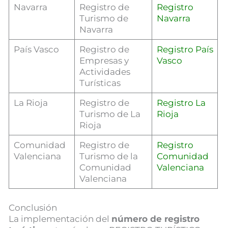
Navarra
Registro de
Registro
Turismo de
Navarra
Navarra
País Vasco
Registro de
Registro País
Empresas y
Vasco
Actividades
Turísticas
La Rioja
Registro de
Registro La
Turismo de La
Rioja
Rioja
Comunidad
Registro de
Registro
Valenciana
Turismo de la
Comunidad
Comunidad
Valenciana
Valenciana
Conclusión
La implementación del
número de registro