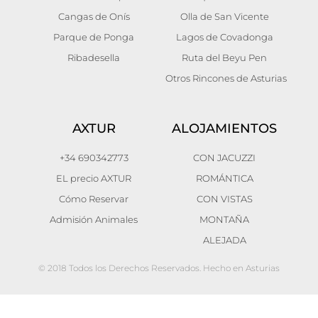
Cangas de Onís
Olla de San Vicente
Parque de Ponga
Lagos de Covadonga
Ribadesella
Ruta del Beyu Pen
Otros Rincones de Asturias
AXTUR
ALOJAMIENTOS
+34 690342773
CON JACUZZI
EL precio AXTUR
ROMÁNTICA
Cómo Reservar
CON VISTAS
Admisión Animales
MONTAÑA
ALEJADA
© 2018 Todos los Derechos Reservados. Hecho en Asturias