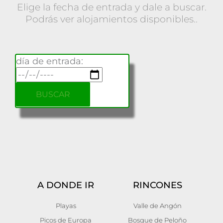
Elige la fecha de entrada y dale a buscar.
Podrás ver alojamientos disponibles..
día de entrada:
A DONDE IR
RINCONES
Playas
Valle de Angón
Picos de Europa
Bosque de Peloño