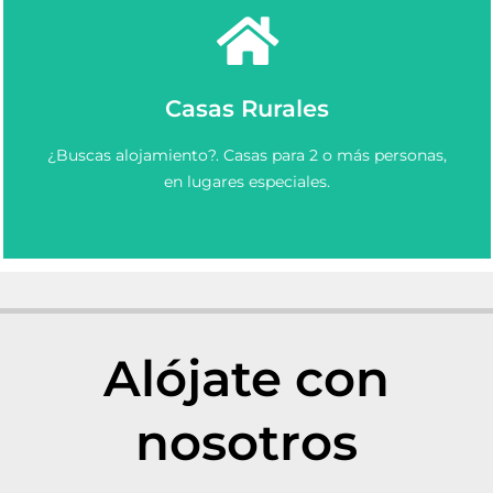
Ver más
Casas Rurales
Elige y Reserva una casa rural en Asturias.
¿Buscas alojamiento?. Casas para 2 o más personas,
Casas Rurales en Asturias
en lugares especiales.
Alójate con
nosotros