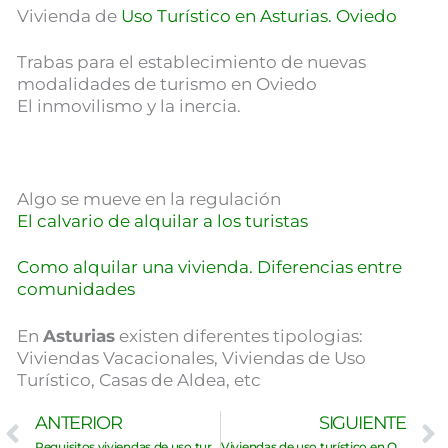
Vivienda de
Uso Turístico en Asturias. Oviedo
Trabas para el establecimiento de nuevas
modalidades de turismo en Oviedo
El inmovilismo y la inercia.
Algo se mueve en la regulación
El calvario de alquilar a los turistas
Como alquilar una vivienda. Diferencias entre
comunidades
En
Asturias
existen diferentes tipologias:
Viviendas Vacacionales, Viviendas de Uso
Turístico, Casas de Aldea, etc
Ant
ANTERIOR
SIGUIENTE
Requisitos viviendas de uso turístico Asturias
Viviendas de uso turístico en Oviedo