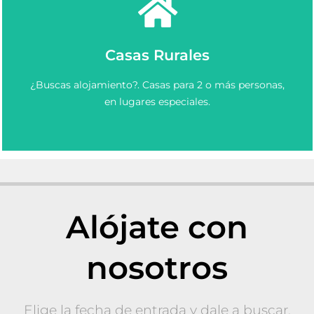
Ver más
Casas Rurales
Elige y Reserva una casa rural en Asturias.
¿Buscas alojamiento?. Casas para 2 o más personas,
Casas Rurales en Asturias
en lugares especiales.
Alójate con
nosotros
Elige la fecha de entrada y dale a buscar.