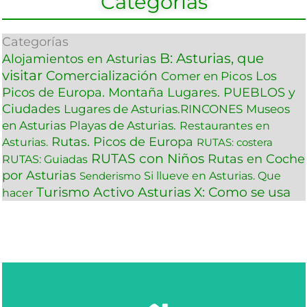
Categorías
Categorías
B: Asturias, que
Alojamientos en Asturias
visitar
Comercialización
Los
Comer en Picos
Picos de Europa. Montaña
Lugares. PUEBLOS y
Ciudades
Lugares de Asturias.RINCONES
Museos
en Asturias
Playas de Asturias.
Restaurantes en
Rutas. Picos de Europa
Asturias.
RUTAS: costera
RUTAS con Niños
Rutas en Coche
RUTAS: Guiadas
por Asturias
Si llueve en Asturias. Que
Senderismo
Turismo Activo Asturias
X: Como se usa
hacer