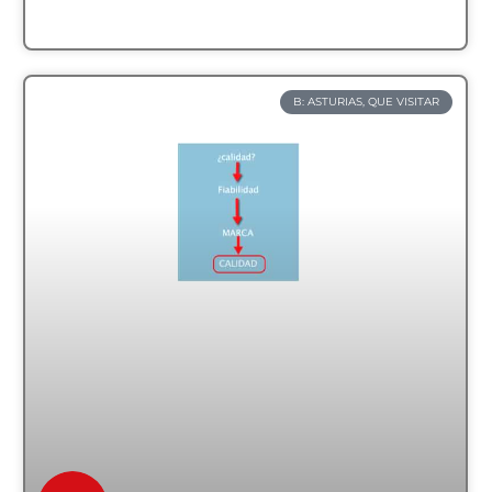
B: ASTURIAS, QUE VISITAR