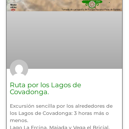
Ruta por los Lagos de
Covadonga.
Excursión sencilla por los alrededores de
los Lagos de Covadonga: 3 horas más o
menos.
Lago La Ercina, Majada y Vega el Bricial,