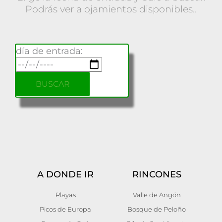
Podrás ver alojamientos disponibles..
día de entrada:
A DONDE IR
RINCONES
Playas
Valle de Angón
Picos de Europa
Bosque de Peloño