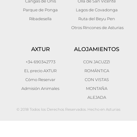
Cangas de Onís
Olla de San Vicente
Parque de Ponga
Lagos de Covadonga
Ribadesella
Ruta del Beyu Pen
Otros Rincones de Asturias
AXTUR
ALOJAMIENTOS
+34 690342773
CON JACUZZI
EL precio AXTUR
ROMÁNTICA
Cómo Reservar
CON VISTAS
Admisión Animales
MONTAÑA
ALEJADA
© 2018 Todos los Derechos Reservados. Hecho en Asturias