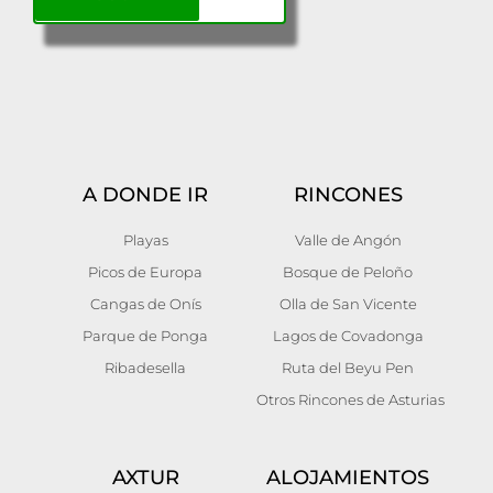
A DONDE IR
RINCONES
Playas
Valle de Angón
Picos de Europa
Bosque de Peloño
Cangas de Onís
Olla de San Vicente
Parque de Ponga
Lagos de Covadonga
Ribadesella
Ruta del Beyu Pen
Otros Rincones de Asturias
AXTUR
ALOJAMIENTOS