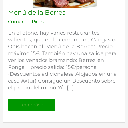
Menú
Menú de la Berrea
de
Comer en Picos
la
Berrea
En el otoño, hay varios restaurantes
valientes, que en la comarca de Cangas de
Onís hacen el Menú de la Berrea: Precio
máximo 15€. También hay una salida para
ver los venados bramando: Berrea en
Ponga precio salida: 15€/persona
(Descuentos adicionalesa Alojados en una
casa Axtur) Consigue un Descuento sobre
el precio del menú Y/o […]
Leer más »