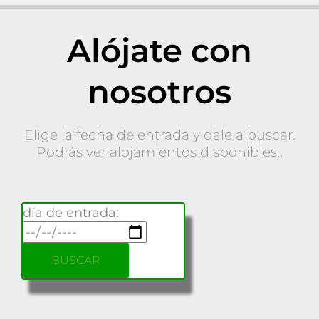
Alójate con
nosotros
Elige la fecha de entrada y dale a buscar.
Podrás ver alojamientos disponibles..
día de entrada: