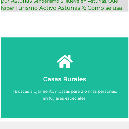
por Asturias
Si llueve en Asturias. Que
Senderismo
Turismo Activo Asturias
X: Como se usa
hacer
Ver más
Casas Rurales
Elige y Reserva una casa rural en Asturias.
¿Buscas alojamiento?. Casas para 2 o más personas,
Casas Rurales en Asturias
en lugares especiales.