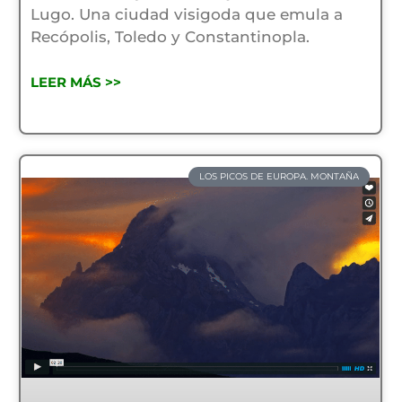
Lugo. Una ciudad visigoda que emula a
Recópolis, Toledo y Constantinopla.
LEER MÁS >>
LOS PICOS DE EUROPA. MONTAÑA