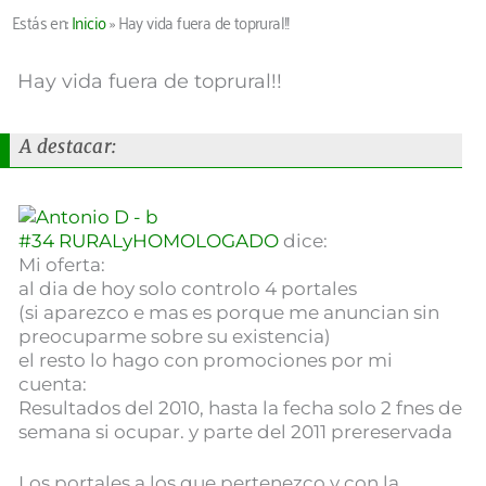
Estás en:
Inicio
»
Hay vida fuera de toprural!!
Hay vida fuera de toprural!!
A destacar:
#34
RURALyHOMOLOGADO
dice:
Mi oferta:
al dia de hoy solo controlo 4 portales
(si aparezco e mas es porque me anuncian sin
preocuparme sobre su existencia)
el resto lo hago con promociones por mi
cuenta:
Resultados del 2010, hasta la fecha solo 2 fnes de
semana si ocupar.
y parte del 2011 prereservada
Los portales a los que pertenezco y con la