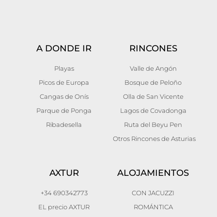
A DONDE IR
RINCONES
Playas
Valle de Angón
Picos de Europa
Bosque de Peloño
Cangas de Onís
Olla de San Vicente
Parque de Ponga
Lagos de Covadonga
Ribadesella
Ruta del Beyu Pen
Otros Rincones de Asturias
AXTUR
ALOJAMIENTOS
+34 690342773
CON JACUZZI
EL precio AXTUR
ROMÁNTICA