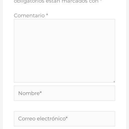
obligatorios están marcados con
*
Comentario
*
Nombre*
Correo
electrónico*