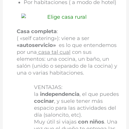
Por habitaciones ( a modo de hotel)
Casa completa
:
( «self catering»): viene a ser
«autoservicio»
es lo que entendemos
por una
casa tal cual
con sus
elementos: una cocina, un baño, un
salón (unido o separado de la cocina) y
una o varias habitaciones.
VENTAJAS:
la
independencia
, el que puedes
cocinar
, y suele tener más
espacio para las actividades del
día (saloncito, etc).
Muy útil si viajas
con niños
. Una
vez que el dueño te entrega las