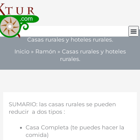
Ir
al
contenido
Casas rurales y hoteles rurales.
M
Inicio
»
Ramón
»
Casas rurales y hoteles
rurales.
SUMARIO: las casas rurales se pueden
reducir a dos tipos :
Casa Completa (te puedes hacer la
comida)