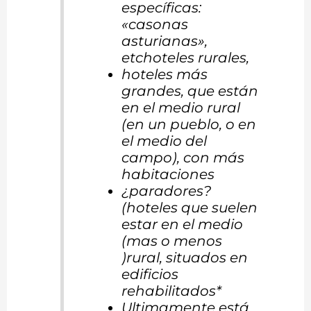
específicas:
«casonas
asturianas»,
etchoteles rurales,
hoteles más
grandes, que están
en el medio rural
(en un pueblo, o en
el medio del
campo), con más
habitaciones
¿paradores?
(hoteles que suelen
estar en el medio
(mas o menos
)rural, situados en
edificios
rehabilitados*
Ultimamente está