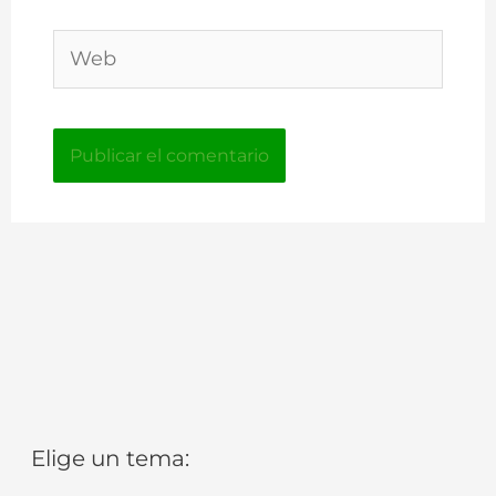
Web
Elige un tema:
E