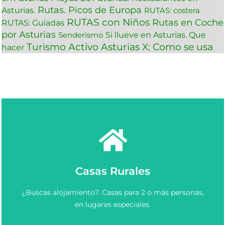
Rutas. Picos de Europa
Asturias.
RUTAS: costera
RUTAS con Niños
Rutas en Coche
RUTAS: Guiadas
por Asturias
Si llueve en Asturias. Que
Senderismo
Turismo Activo Asturias
X: Como se usa
hacer
Ver más
Casas Rurales
Elige y Reserva una casa rural en Asturias.
¿Buscas alojamiento?. Casas para 2 o más personas,
Casas Rurales en Asturias
en lugares especiales.