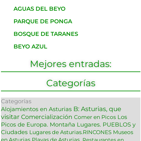
AGUAS DEL BEYO
PARQUE DE PONGA
BOSQUE DE TARANES
BEYO AZUL
Mejores entradas:
Categorías
Categorías
B: Asturias, que
Alojamientos en Asturias
visitar
Comercialización
Los
Comer en Picos
Picos de Europa. Montaña
Lugares. PUEBLOS y
Ciudades
Lugares de Asturias.RINCONES
Museos
en Asturias
Playas de Asturias.
Restaurantes en