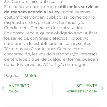
3.5 Compromiso del usuario
El usuario se compromete
utilizar los servicios
de manera acorde a la Ley
, moral, buenas
costumbres y orden público, así como con lo
dispuesto en los presentes Términos y/o
Condiciones Generales de contratación.
En consecuencia, queda obligado a no utilizar
los servicios, con fines o efectos ilícitos y/o
contrarios a lo establecido en los presentes
Términos y/o Condiciones Generales de
contratación, lesivos de derechos y/o intereses
de terceros o que, de cualquier forma, puedan
dañar los servicios, AXTUR y/o su imagen.
Páginas:
1
2
3
4
5
6
Ant
ANTERIOR
SIGUIENTE
AYUDA
NORMAS DE LA CASA