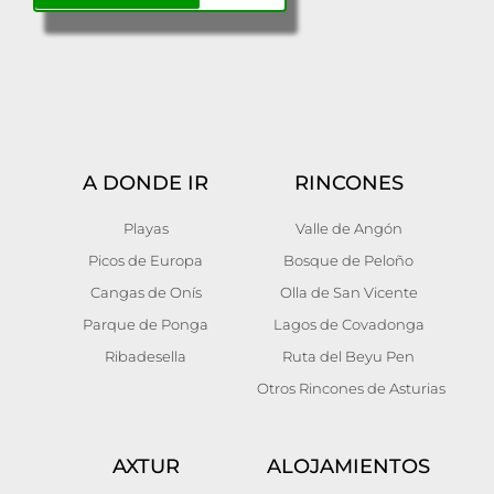
A DONDE IR
RINCONES
Playas
Valle de Angón
Picos de Europa
Bosque de Peloño
Cangas de Onís
Olla de San Vicente
Parque de Ponga
Lagos de Covadonga
Ribadesella
Ruta del Beyu Pen
Otros Rincones de Asturias
AXTUR
ALOJAMIENTOS