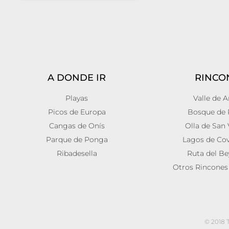
A DONDE IR
RINCO
Playas
Valle de 
Picos de Europa
Bosque de 
Cangas de Onís
Olla de San 
Parque de Ponga
Lagos de Co
Ribadesella
Ruta del B
Otros Rincones 
© 2018 