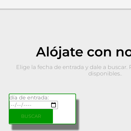
Alójate con n
Elige la fecha de entrada y dale a buscar.
disponibles..
día de entrada: