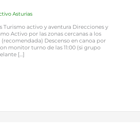
tivo Asturias
s Turismo activo y aventura Direcciones y
mo Activo por las zonas cercanas a los
a. (recomendada) Descenso en canoa por
 con monitor turno de las 11:00 (si grupo
elante […]