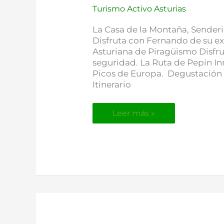
Turismo Activo Asturias
La Casa de la Montaña, Senderi
Disfruta con Fernando de su ex
Asturiana de Piragüismo Disfru
seguridad. La Ruta de Pepin Inm
Picos de Europa. Degustación d
Itinerario
Leer más »