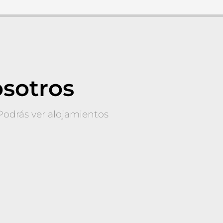
osotros
 Podrás ver alojamientos