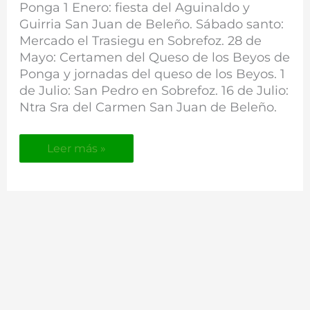
Ponga 1 Enero: fiesta del Aguinaldo y
Ponga
Guirria San Juan de Beleño. Sábado santo:
Mercado el Trasiegu en Sobrefoz. 28 de
Mayo: Certamen del Queso de los Beyos de
Ponga y jornadas del queso de los Beyos. 1
de Julio: San Pedro en Sobrefoz. 16 de Julio:
Ntra Sra del Carmen San Juan de Beleño.
Leer más »