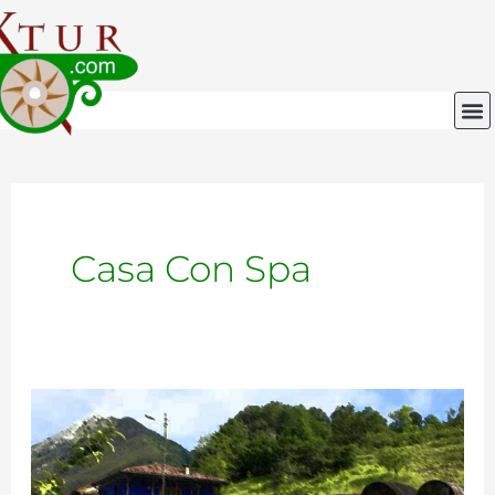
Ir
al
contenido
M
Casa Con Spa