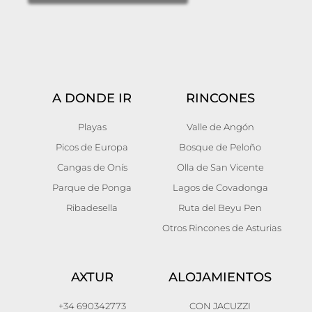
A DONDE IR
RINCONES
Playas
Valle de Angón
Picos de Europa
Bosque de Peloño
Cangas de Onís
Olla de San Vicente
Parque de Ponga
Lagos de Covadonga
Ribadesella
Ruta del Beyu Pen
Otros Rincones de Asturias
AXTUR
ALOJAMIENTOS
+34 690342773
CON JACUZZI