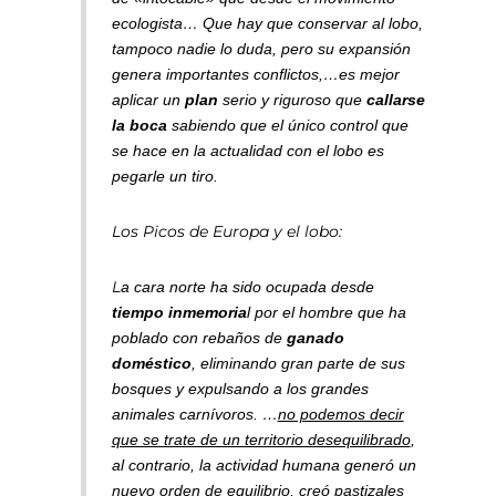
ecologista… Que
hay que conservar al lobo,
tampoco nadie lo duda
, pero su expansión
genera importantes conflictos,…
es mejor
aplicar un
plan
serio y riguroso
que
callarse
la boca
sabiendo que el único control que
se hace en la actualidad con el lobo es
pegarle un tiro.
Los Picos de Europa y el lobo:
L
a cara norte ha sido ocupada desde
tiempo inmemoria
l por el hombre que ha
poblado con rebaños de
ganado
doméstico
, eliminando gran parte de sus
bosques y expulsando a los grandes
animales carnívoros. …
no podemos decir
que se trate de un territorio desequilibrado
,
al contrario, la actividad humana generó un
nuevo orden de equilibrio, creó pastizales