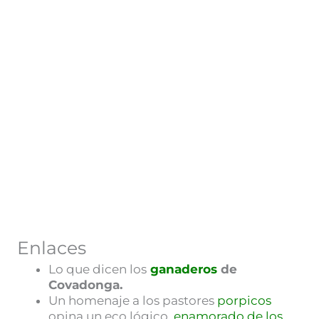
Enlaces
Lo que dicen los
ganaderos
de
Covadonga.
Un homenaje a los pastores
porpicos
opina un eco lógico
enamorado de los