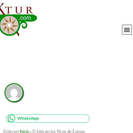
Ir
al
contenido
M
WhatsApp
Estás en:
Inicio
»
El lobo en los Picos de Europa