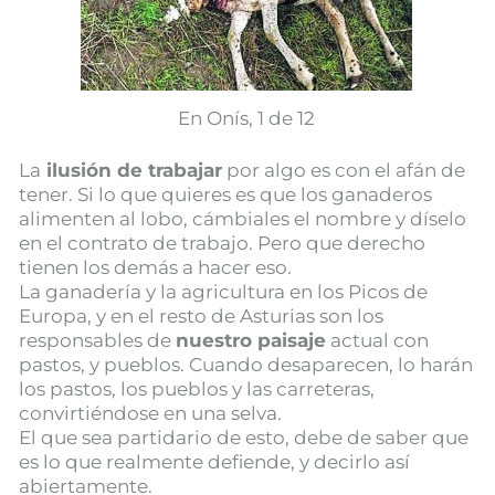
En Onís, 1 de 12
La
ilusión de trabajar
por algo es con el afán de
tener. Si lo que quieres es que los ganaderos
alimenten al lobo, cámbiales el nombre y díselo
en el contrato de trabajo. Pero que derecho
tienen los demás a hacer eso.
La ganadería y la agricultura en los Picos de
Europa, y en el resto de Asturias son los
responsables de
nuestro paisaje
actual con
pastos, y pueblos. Cuando desaparecen, lo harán
los pastos, los pueblos y las carreteras,
convirtiéndose en una selva.
El que sea partidario de esto, debe de saber que
es lo que realmente defiende, y decirlo así
abiertamente.