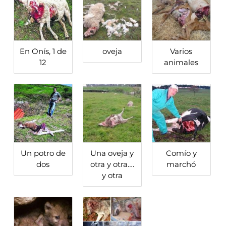
En Onís, 1 de
oveja
Varios
12
animales
Un potro de
Una oveja y
Comío y
dos
otra y otra….
marchó
y otra