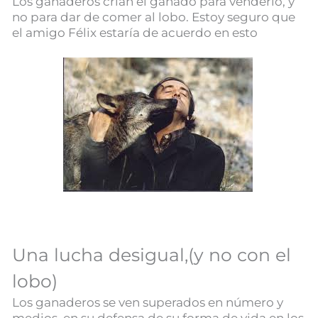
Los ganaderos crían el ganado para venderlo, y
no para dar de comer al lobo. Estoy seguro que
el amigo Félix estaría de acuerdo en esto
Una lucha desigual,(y no con el
lobo)
Los ganaderos se ven superados en número y