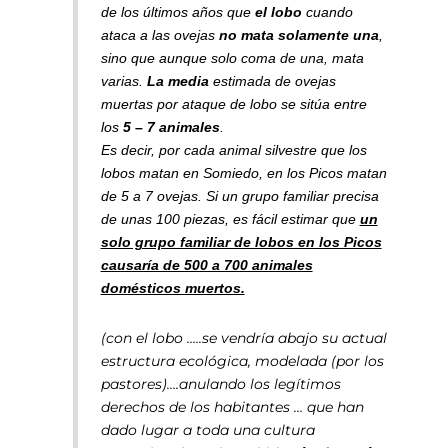
de los últimos años que
el lobo
cuando
ataca a las ovejas
no mata solamente una
,
sino que aunque solo coma de una, mata
varias.
La media
estimada de ovejas
muertas por ataque de lobo se sitúa entre
los
5 – 7 animales
.
Es decir, por cada animal silvestre que los
lobos matan en Somiedo, en los Picos matan
de 5 a 7 ovejas. Si un grupo familiar precisa
de unas 100 piezas, es fácil estimar que
un
solo grupo familiar de lobos en los Picos
causaría de 500 a 700 animales
domésticos muertos.
(con el lobo …..se vendría abajo su actual
estructura ecológica, modelada (por los
pastores)….anulando los legítimos
derechos de los habitantes … que han
dado lugar a toda una cultura