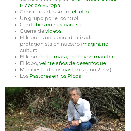
Picos de Europa
Generalidades sobre
el lobo
Un grupo por el control
Con
lobos no hay paraíso
Guerra de
videos
El lobo es un icono idealizado,
protagonista en nuestro
imaginario
cultural
El lobo
mata, mata, mata y se marcha
El lobo,
veinte años de desenfoque
Manifiesto de los
pastores
(año 2002)
Los
Pastores en los Picos