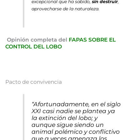
excepcional que ha sabido,
sin destruir
,
aprovecharse de la naturaleza.
Opinión completa del
FAPAS SOBRE EL
CONTROL DEL LOBO
Pacto de convivencia
“Afortunadamente, en el siglo
XXI casi nadie se plantea ya
la extinción del lobo; y
aunque sigue siendo un
animal polémico y conflictivo
que a veces amenaza los