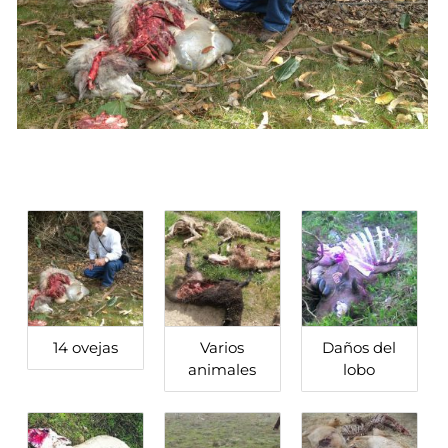
14 ovejas
Varios
Daños del
animales
lobo