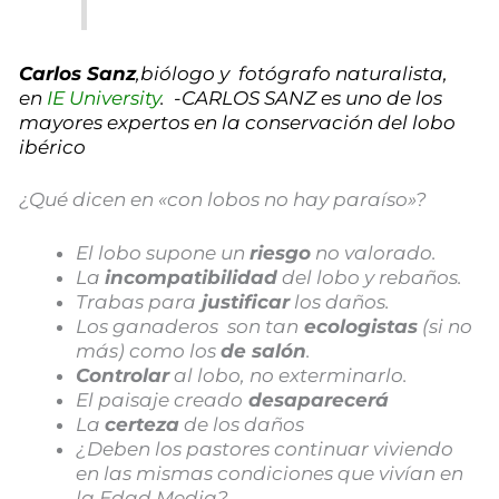
Carlos Sanz
,biólogo y fotógrafo naturalista,
en
IE University
. -CARLOS SANZ es
uno de los
mayores expertos en la conservación del lobo
ibérico
¿Qué dicen en «con lobos no hay paraíso»?
El lobo supone un
riesgo
no valorado.
La
incompatibilidad
del lobo y rebaños.
Trabas para
justificar
los daños.
Los ganaderos son tan
ecologistas
(si no
más) como los
de salón
.
Controlar
al lobo, no exterminarlo.
El paisaje creado
desaparecerá
La
certeza
de los daños
¿Deben los pastores continuar viviendo
en las mismas condiciones que vivían en
la Edad Media?