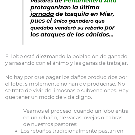
de
Peñamellera Alta
Pastores
protagonizan la
última
jornada
de tosquila en Mier,
pues el
único ganadero que
por
quedaba venderá su rebaño
los ataques de los cánidos…
El lobo está diezmando la población de ganado
y arrasando con el ánimo y las ganas de trabajar.
No hay por que pagar los daños producidos por
el lobo, simplemente no han de producirse. No
se trata de vivir de limosnas o subvenciones. Hay
que tener un modo de vida digno.
Veamos el proceso, cuando un lobo entra
en un rebaño, de vacas, ovejas o cabras
de nuestros pastores:
Los rebaños tradicionalmente pastan en